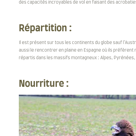
des capacités incroyables de vol en faisant des acrobatie
Répartition :
Il est présent sur tous les continents du globe sauf l’Austr
aussi le rencontrer en plaine en Espagne où ils préfèrent
répartis dans les massifs montagneux : Alpes, Pyrénées, M
Nourriture :