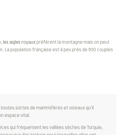
e,
les aigles royaux
préfèrent la montagne mais on peut
n. La population française est à peu près de 900 couples
de toutes sortes de mammifères et oiseaux qu’il
n espace vital.
ces qui fréquentent les vallées sèches de Turquie,