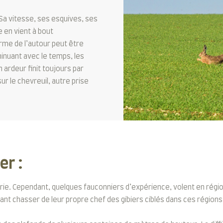
 Sa vitesse, ses esquives, ses
e en vient à bout
orme de l’autour peut être
minuant avec le temps, les
 ardeur finit toujours par
ur le chevreuil, autre prise
er :
olerie. Cependant, quelques fauconniers d’expérience, volent en ré
issant chasser de leur propre chef des gibiers ciblés dans ces région