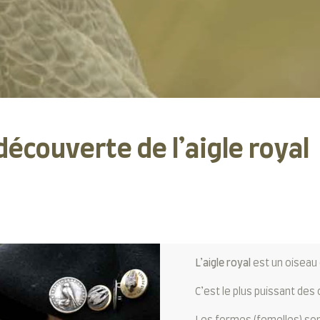
écouverte de l’aigle royal
L’aigle royal
est un oiseau d
C’est le plus puissant des