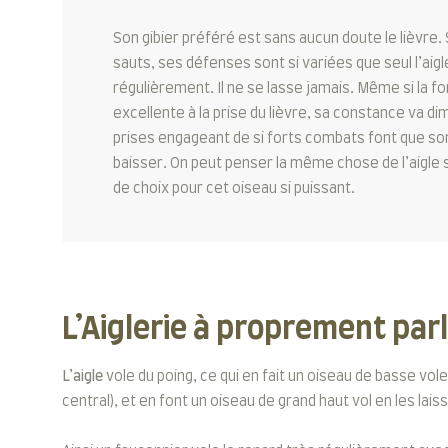
Son gibier préféré est sans aucun doute le lièvre.
sauts, ses défenses sont si variées que seul l’aigl
régulièrement. Il ne se lasse jamais. Même si la f
excellente à la prise du lièvre, sa constance va di
prises engageant de si forts combats font que son
baisser. On peut penser la même chose de l’aigle s
de choix pour cet oiseau si puissant.
L’Aiglerie à proprement parl
L’aigle
vole du poing, ce qui en fait un oiseau de basse v
central), et en font un oiseau de grand haut vol en les la