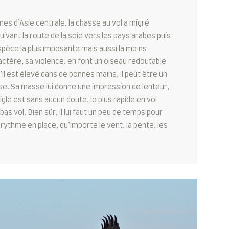
es d’Asie centrale, la chasse au vol a migré
uivant la route de la soie vers les pays arabes puis
’espèce la plus imposante mais aussi la moins
ractère, sa violence, en font un oiseau redoutable
’il est élevé dans de bonnes mains, il peut être un
se. Sa masse lui donne une impression de lenteur,
aigle est sans aucun doute, le plus rapide en vol
as vol. Bien sûr, il lui faut un peu de temps pour
 rythme en place, qu’importe le vent, la pente, les