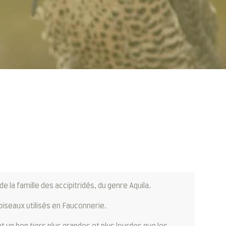
e la famille des accipitridés, du genre Aquila.
 oiseaux utilisés en Fauconnerie.