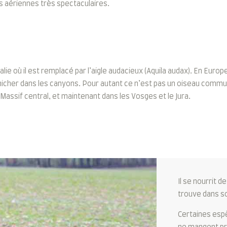
s aériennes très spectaculaires.
alie où il est remplacé par l’aigle audacieux (Aquila audax). En Europ
 nicher dans les canyons. Pour autant ce n’est pas un oiseau commu
assif central, et maintenant dans les Vosges et le Jura.
Il se nourrit 
trouve dans so
Certaines espè