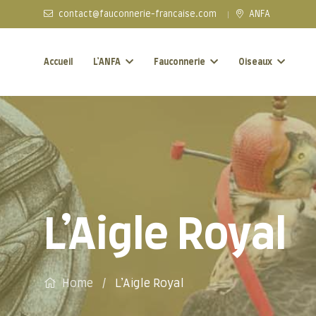
contact@fauconnerie-francaise.com
ANFA
Accueil
L’ANFA
Fauconnerie
Oiseaux
L’Aigle Royal
Home
L’Aigle Royal