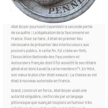
Abel Boyer poursuivit cependant la seconde partie
de sa quête : La légalisation de la fauconnerie en
France. Pour se faire , il était en premier lieu
nécessaire de présenter des interlocuteurs aux
pouvoirs publics. A cette fin, fut créée en 1945,
l’Association Nationale des Fauconniers et
Autoursiers français dont il fut aussitôt le secrétaire
général et dont il avait la carte membre n°1. En 1954,
son vœux le plus cher était exaucé : La chasse au vol
était à nouveau autorisée en France.
Grand, construit en force, Abel Boyer avait une
autorité singulière, renforcée par un langage
pittoresque que nuançait toujours un humour très