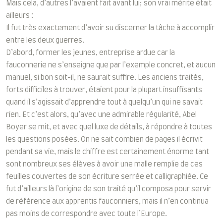
Mais cela, d’autres l’avaient fait avant lui; son vrai mérite était
ailleurs :
Il fut très exactement d’avoir su discerner la tâche à accomplir
entre les deux guerres.
D’abord, former les jeunes, entreprise ardue car la
fauconnerie ne s’enseigne que par l’exemple concret, et aucun
manuel, si bon soit-il, ne saurait suffire. Les anciens traités,
forts difficiles à trouver, étaient pour la plupart insuffisants
quand il s’agissait d’apprendre tout à quelqu’un qui ne savait
rien. Et c’est alors, qu’avec une admirable régularité, Abel
Boyer se mit, et avec quel luxe de détails, à répondre à toutes
les questions posées. On ne sait combien de pages il écrivit
pendant sa vie, mais le chiffre est certainement énorme tant
sont nombreux ses élèves à avoir une malle remplie de ces
feuilles couvertes de son écriture serrée et calligraphiée. Ce
fut d’ailleurs là l’origine de son traité qu’il composa pour servir
de référence aux apprentis fauconniers, mais il n’en continua
pas moins de correspondre avec toute l’Europe.