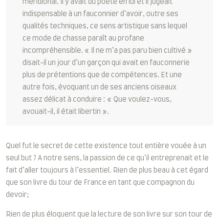
méridional. Il y avait du poète en lui et il jugeait
indispensable à un fauconnier d’avoir, outre ses
qualités techniques, ce sens artistique sans lequel
ce mode de chasse paraît au profane
incompréhensible. « Il ne m’a pas paru bien cultivé »
disait-il un jour d’un garçon qui avait en fauconnerie
plus de prétentions que de compétences. Et une
autre fois, évoquant un de ses anciens oiseaux
assez délicat à conduire : « Que voulez-vous,
avouait-il, il était libertin ».
Quel fut le secret de cette existence tout entière vouée à un
seul but ? A notre sens, la passion de ce qu’il entreprenait et le
fait d’aller toujours à l’essentiel. Rien de plus beau à cet égard
que son livre du tour de France en tant que compagnon du
devoir;
Rien de plus éloquent que la lecture de son livre sur son tour de