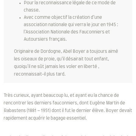
Pour la reconnaissance légale de ce mode de
chasse.
Avec comme objectif la création d’une
association nationale qui verra le jour en 1945 :
l’Association Nationale des Fauconniers et
Autoursiers français.
Originaire de Dordogne, Abel Boyer a toujours aimé
les oiseaux de proie, qu’il désairait tout enfant,
quoiqu’il ne sût jamais les voler en liberté ,
reconnaissait-il plus tard.
Très curieux, ayant beaucoup lu, et ayant eu la chance de
rencontrer les derniers fauconniers, dont Eugène Martin de
Rabastens (1881 – 1951) dont il fut le dernier élève. Boyer devait
rapidement acquérir le bagage essentiel.