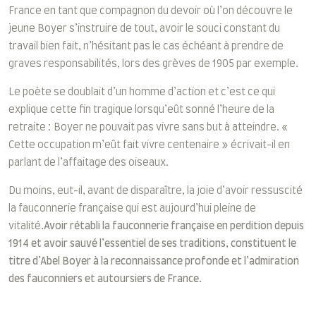
France en tant que compagnon du devoir où l’on découvre le
jeune Boyer s’instruire de tout, avoir le souci constant du
travail bien fait, n’hésitant pas le cas échéant à prendre de
graves responsabilités, lors des grèves de 1905 par exemple.
Le poète se doublait d’un homme d’action et c’est ce qui
explique cette fin tragique lorsqu’eût sonné l’heure de la
retraite : Boyer ne pouvait pas vivre sans but à atteindre. «
Cette occupation m’eût fait vivre centenaire » écrivait-il en
parlant de l’affaitage des oiseaux.
Du moins, eut-il, avant de disparaître, la joie d’avoir ressuscité
la fauconnerie française qui est aujourd’hui pleine de
vitalité.
Avoir rétabli la fauconnerie française en perdition depuis
1914 et avoir sauvé l’essentiel de ses traditions, constituent le
titre d’Abel Boyer à la reconnaissance profonde et l’admiration
des fauconniers et autoursiers de France.