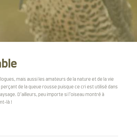
able
logues, mais aussi les amateurs de la nature et de la vie
 perçant de la queue rousse puisque ce cri est utilisé dans
aysage. D’ailleurs, peu importe si l’oiseau montré à
t-là !