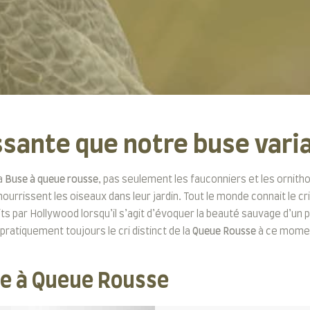
ssante que notre buse vari
la
Buse à queue rousse
, pas seulement les fauconniers et les ornitho
urrissent les oiseaux dans leur jardin. Tout le monde connait le cri
s par Hollywood lorsqu’il s’agit d’évoquer la beauté sauvage d’un p
pratiquement toujours le cri distinct de la
Queue Rousse
à ce momen
use à Queue Rousse