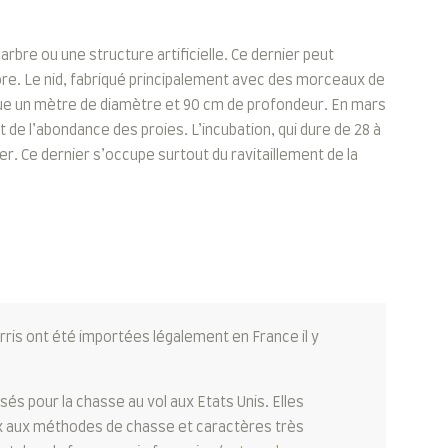
rbre ou une structure artificielle. Ce dernier peut
ore. Le nid, fabriqué principalement avec des morceaux de
sque un mètre de diamètre et 90 cm de profondeur. En mars
out de l’abondance des proies. L’incubation, qui dure de 28 à
r. Ce dernier s’occupe surtout du ravitaillement de la
is ont été importées légalement en France il y
sés pour la chasse au vol aux Etats Unis. Elles
aux aux méthodes de chasse et caractères très