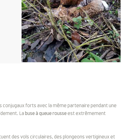
iens conjugaux forts avec la même partenaire pendant une
pidement. La
buse à queue rousse
est extrêmement
ent des vols circulaires, des plongeons vertigineux et