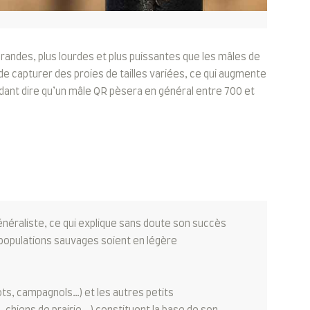
andes, plus lourdes et plus puissantes que les mâles de
e capturer des proies de tailles variées, ce qui augmente
ndant dire qu’un mâle QR pèsera en général entre 700 et
néraliste, ce qui explique sans doute son succès
s populations sauvages soient en légère
ots, campagnols…) et les autres petits