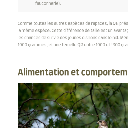
fauconnerie).
Comme toutes les autres espèces de rapaces, la QR présen
la même espèce. Cette différence de taille est un avanta
les chances de survie des jeunes oisillons dans le nid. M
1000 grammes, et une femelle QR entre 1000 et 1300 gra
Alimentation et comportem