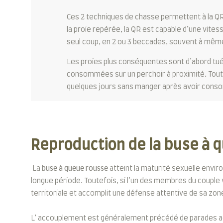
Ces 2 techniques de chasse permettent à la Q
la proie repérée, la QR est capable d’une vites
seul coup, en 2 ou 3 beccades, souvent à même
Les proies plus conséquentes sont d’abord tué
consommées sur un perchoir à proximité. Tout
quelques jours sans manger après avoir cons
Reproduction de la buse à 
La
buse à queue rousse
atteint la maturité sexuelle envir
longue période. Toutefois, si l’un des membres du couple 
territoriale et accomplit une défense attentive de sa zo
L’ accouplement est généralement précédé de parades aér