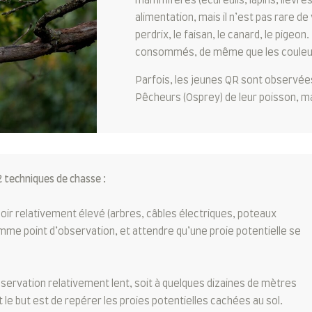
mammifères (écureuils, lapins, lièvres
alimentation, mais il n’est pas rare de
perdrix, le faisan, le canard, le pigeon
consommés, de même que les couleuvr
Parfois, les jeunes QR sont observées
Pêcheurs (Osprey) de leur poisson, ma
 techniques de chasse :
hoir relativement élevé (arbres, câbles électriques, poteaux
omme point d’observation, et attendre qu’une proie potentielle se
ervation relativement lent, soit à quelques dizaines de mètres
nt le but est de repérer les proies potentielles cachées au sol.