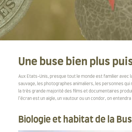
Une buse bien plus pui
Aux Etats-Unis, presque tout le monde est familier avec 
sauvage, les photographes animaliers, les personnes qui no
la très grande majorité des films et documentaires produit
l’écran est un aigle, un vautour ou un condor, on entendra 
Biologie et habitat de la B