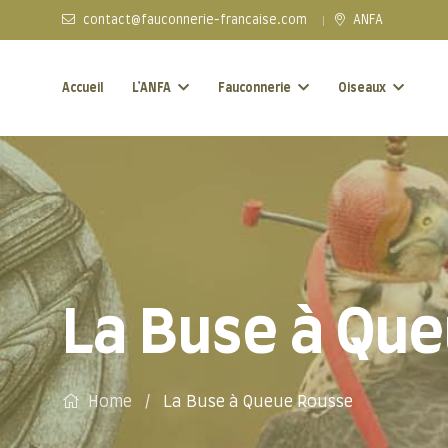
contact@fauconnerie-francaise.com
ANFA
Accueil
L’ANFA
Fauconnerie
Oiseaux
La Buse à Qu
Home
La Buse à Queue Rousse