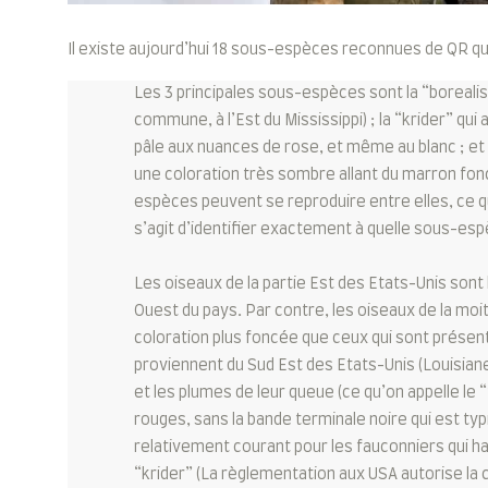
Il existe aujourd’hui 18 sous-espèces reconnues de QR qui v
Les 3 principales sous-espèces sont la “borealis” (
commune, à l’Est du Mississippi) ; la “krider” qui 
pâle aux nuances de rose, et même au blanc ; et l
une coloration très sombre allant du marron fon
espèces peuvent se reproduire entre elles, ce q
s’agit d’identifier exactement à quelle sous-esp
Les oiseaux de la partie Est des Etats-Unis sont
Ouest du pays. Par contre, les oiseaux de la mo
coloration plus foncée que ceux qui sont présent
proviennent du Sud Est des Etats-Unis (Louisiane,
et les plumes de leur queue (ce qu’on appelle le 
rouges, sans la bande terminale noire qui est typi
relativement courant pour les fauconniers qui ha
“krider” (La règlementation aux USA autorise la c