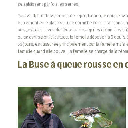
se saisissent parfois les serres.
Tout au début de la période de reproduction, le couple bât
également être placé sur une corniche de falaise, dans u
bois, est garni avec de l’écorce, des épines de pin, des
ou en avril selon la latitude, la femelle dépose 1 à 3 oeufs 
35 jours, est assurée principalement par la femelle mais 
femelle quand elle couve. La femelle se charge de la répar
La Buse à queue rousse en c