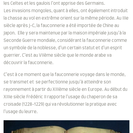
les Celtes et les gaulois l’ont apprise des Germains.
Les invasions mongoles, quant à elles, ont également introduit
la chasse au vol en extrême orient sur la même période. Au IIIe
siècle après J-C, la fauconnerie a été importée de Chine au
Japon. Elle y sera maintenue par la maison impériale jusqu’à la
Seconde Guerre mondiale, considérant la fauconnerie comme
un symbole de la noblesse, d’un certain statut et d’un esprit
guerrier. C’est au VIIème siècle que le monde arabe va
découvrir la fauconnerie.
C’est à ce moment que la fauconnerie voyage dans le monde,
se transmet et se perfectionne jusqu’à atteindre son
rayonnement à partir du XIIIème siècle en Europe. Au début du
XIIIe siècle Frédéric II rapporte l’usage du chaperon de sa
croisade (1228-1229) qui va révolutionner la pratique avec
l’usage du leurre.