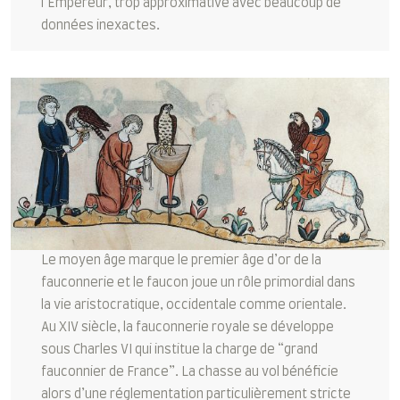
l’Empereur, trop approximative avec beaucoup de
données inexactes.
Le moyen âge marque le premier âge d’or de la
fauconnerie et le faucon joue un rôle primordial dans
la vie aristocratique, occidentale comme orientale.
Au XIV siècle, la fauconnerie royale se développe
sous Charles VI qui institue la charge de “grand
fauconnier de France”. La chasse au vol bénéficie
alors d’une réglementation particulièrement stricte