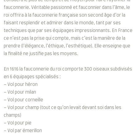
consacra le plus de temps et de moyen pour faire rayonner la
fauconnerie. Véritable passionné et fauconnier dans l’âme, le
roi offrira à la fauconnerie française son second âge d’or la
faisant resplendir et admirer dans le monde, tant par ses
techniques que par ses équipages impressionnants. En France
ce n’est pas la prise qui compte, mais c’est la manière de la
prendre (l’élégance, l’éthique, l’esthétique). Elle enseigne que
la finalité ne justifie pas les moyens.
En 1616 la fauconnerie du roi comporte 300 oiseaux subdivisés
en 6 équipages spécialisés :
– Vol pour héron
– Vol pour milan
– Vol pour corneille
– Vol pour champ (tout ce qu’on levait devant soi dans les
champs)
– Vol pour pie
– Vol par émerillon