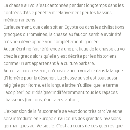
La chasse au vol s’est cantonnée pendant longtemps dans les
contrées d’Asie pénétrant relativement peu les bassins
méditerranéens.
Curieusement, que cela soit en Égypte ou dans les civilisations
grecques ou romaines, la chasse au faucon semble avoir été
très peu développée voir complètement ignorée.
Aucun écrit ne fait référence à une pratique de la chasse au vol
chez les grecs alors qu’elle y est décrite par les historiens
comme un art appartenant à la culture barbare.
Autre fait intéressant, il n’existe aucun vocable dans la langue
d’Homère pour la désigner. La chasse au vol est tout aussi
négligée par Rome, et la langue latine n’utilise que le terme
“accipiter” pour désigner indifféremment tous les rapaces
chasseurs (faucons, éperviers, autour).
L’expansion de la fauconnerie se veut donc très tardive et ne
sera introduite en Europe qu’au cours des grandes invasions
germaniques au IVe siècle. C’est au cours de ces guerres que