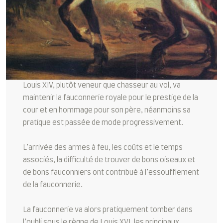
Louis XIV, plutôt veneur que chasseur au vol, va
maintenir la fauconnerie royale pour le prestige de la
cour et en hommage pour son père, néanmoins sa
pratique est passée de mode progressivement.
L’arrivée des armes à feu, les coûts et le temps
associés, la difficulté de trouver de bons oiseaux et
de bons fauconniers ont contribué à l’essoufflement
de la fauconnerie.
La fauconnerie va alors pratiquement tomber dans
l’oubli sous le règne de Louis XVI, les principaux