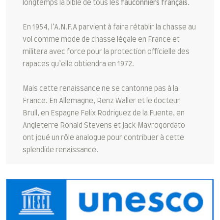
longtemps la bible de tous les
fauconniers français
.
En 1954, l’A.N.F.A parvient à faire rétablir la chasse au
vol comme mode de chasse légale en France et
militera avec force pour la protection officielle des
rapaces qu’elle obtiendra en 1972.
Mais cette renaissance ne se cantonne pas à la
France. En Allemagne, Renz Waller et le docteur
Brull, en Espagne Felix Rodriguez de la Fuente, en
Angleterre Ronald Stevens et Jack Mavrogordato
ont joué un rôle analogue pour contribuer à cette
splendide renaissance.