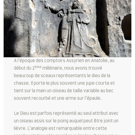
A l’époque des comptoirs Assyrien en Anatolie, au
ème
début du 2
millénaire, nous avons trouvé
beaucoup de sceaux représentants le dieu de la
chasse. Il porte le plus souvent une jupe courte et
tient sur la main un oiseau de taille variable au bec
souvent recourbé et une arme sur l’épaule.
Le Dieu est parfois représenté au seul attribut avec
un oiseau assis sur le poing auquel peut être joint un
lièvre. L’analogie est remarquable entre cette