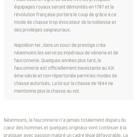
équipages royaux seront démontés en 1787 et la
révolution française portera le coup de grâce à ce
mode de chasse trop évocateur de la noblesse et
des privilèges seigneuriaux.
Napoléon 1er, dans un souci de prestige créa
néanmoins les services impériaux de vénerie et de
fauconnerie. Quelques années plus tard, la
fauconnerie est officiellement inexistante au XIX
ème siècle et non répertoriée parmi les modes de
chasse autorisés. La loi sur la chasse de 1844 ne
mentionne plus la chasse au vol.
Néanmoins, la fauconnerie n’a jamais totalement disparu du
cœur des hommes et quelques originaux vont continuer à la
pratiquer avec passion malgré un cadre légal défavorable. La