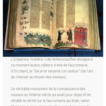
L’Empereur Frédéric II de Hohenstauffen divulgue à
ce moment le plus célèbre traité de fauconnerie
d’Occident, le “De arte venandi cum avibus” (De l’art
de chasser au moyen des oiseaux).
Ce véritable monument de la connaissance des
oiseaux au XIIIème siècle qui avait pour objectif de
rétablir la vérité sur la fauconnerie qui était, selon