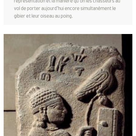
représentation et la manière qu’on les chasseurs au
vol de porter aujourd’hui encore simultanément le
gibier et leur oiseau au poing.