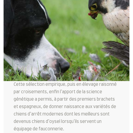
Cette sélection empirique, puis en élevage raisonné
par croisements, enfin l’apport de la science
génétique a permis, à partir des premiers brachets
et espagneux, de donner naissance aux variétés de
chiens d’arrêt modernes dont les meilleurs sont
devenus chiens d’oysel lorsqu’ils servent un
équipage de fauconnerie.