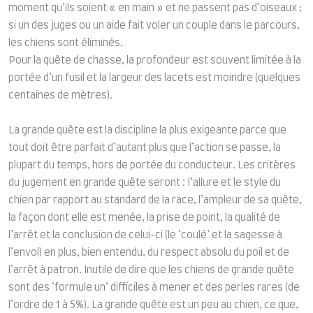
moment qu’ils soient « en main » et ne passent pas d’oiseaux ;
si un des juges ou un aide fait voler un couple dans le parcours,
les chiens sont éliminés.
Pour la quête de chasse, la profondeur est souvent limitée à la
portée d’un fusil et la largeur des lacets est moindre (quelques
centaines de mètres).
La grande quête est la discipline la plus exigeante parce que
tout doit être parfait d’autant plus que l’action se passe, la
plupart du temps, hors de portée du conducteur. Les critères
du jugement en grande quête seront : l’allure et le style du
chien par rapport au standard de la race, l’ampleur de sa quête,
la façon dont elle est menée, la prise de point, la qualité de
l’arrêt et la conclusion de celui-ci (le ‘coulé’ et la sagesse à
l’envol) en plus, bien entendu, du respect absolu du poil et de
l’arrêt à patron. Inutile de dire que les chiens de grande quête
sont des ‘formule un’ difficiles à mener et des perles rares (de
l’ordre de 1 à 5%). La grande quête est un peu au chien, ce que,