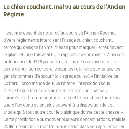
Le chien couchant, mal vu au cours de l’Ancien
Régime
Il est intéressant de noter qu’au cours de l’Ancien Régime,
divers règlements interdisent l’usage du chien couchant,
terme qui désigne l’animal dressé pour marquer l’arrêt devant
le gibier et, une fois abattu, le rapporter à son maître. Ainsi une
ordonnance de 1578 prononce, en cas de contravention, la
peine de punition corporelle pour les roturiers et menace les
gentilshommes d’encourir la disgrâce du Roi. A l’initiative de
Colbert, l’ordonnance de 1669 réitère l’interdiction sous
prétexte que le recours au chien dénote une chasse «
cuisinière ». Un commentateur de cette loi estime toutefois
que « l’on contrevient plus souvent à la disposition de cet
article qu’à tout autre pour le plaisir que donne cette chasse ».
Cette prohibition a pu motiver plusieurs condamnations, mais le
XVIIIème siècle se montre moins strict dans son application. Au