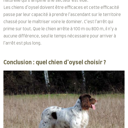
naturelle qui s’amplifie si le secteur est vide.
Les chiens d’oysel doivent être efficaces et cette efficacité
passe par leur capacité à prendre l’ascendant sur le territoire
chassé pour le maîtriser voire le dominer. C’est l’arrêt qui
prime sur tout. Que le chien arrête à 100 m ou 800 m, il n’y a
aucune différence, seul le temps nécessaire pour arriver à
l’arrêt est plus long.
Conclusion : quel chien d’oysel choisir ?