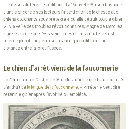
gré de ses différentes éditions, La ‘Nouvelle Maison Rustique’
signale encore à ses lecteurs l’interdiction de la chasse aux
chiens couchants sous prétexte « qu’elle détruit tout le gibier
». A la veille des troubles révolutionnaires, Magné de Marolles
signale encore que l’assistance des chiens couchants est
tolérée plutôt que permise, nuance qui en dit long sur la
distance entre la loi et l’usage.
Le chien d’arrêt vient de la fauconnerie
Le Commandant Gaston de Marolles affirme que le terme arrêt
viendrait de
la langue de la fauconnerie
. « Arrêter » veut dire
retenir le gibier après l’avoir lié ou empiété.