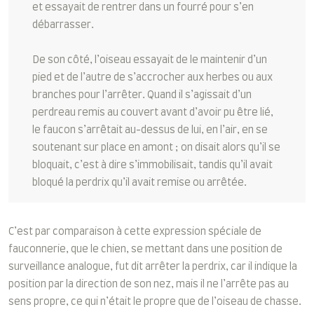
et essayait de rentrer dans un fourré pour s’en
débarrasser.
De son côté, l’oiseau essayait de le maintenir d’un
pied et de l’autre de s’accrocher aux herbes ou aux
branches pour l’arrêter. Quand il s’agissait d’un
perdreau remis au couvert avant d’avoir pu être lié,
le faucon s’arrêtait au-dessus de lui, en l’air, en se
soutenant sur place en amont ; on disait alors qu’il se
bloquait, c’est à dire s’immobilisait, tandis qu’il avait
bloqué la perdrix qu’il avait remise ou arrêtée.
C’est par comparaison à cette expression spéciale de
fauconnerie, que le chien, se mettant dans une position de
surveillance analogue, fut dit arrêter la perdrix, car il indique la
position par la direction de son nez, mais il ne l’arrête pas au
sens propre, ce qui n’était le propre que de l’oiseau de chasse.