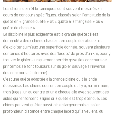
Les chiens d’arrêt britanniques sont souvent mesurés au
cours de concours spécifiques, classés selon l’amplitude de la
quête en « grande quête » et « quête à la française » ou «
quête de chasse ».
La discipline la plus exigeante est la grande quête : il est
demandé à deux chiens chassant en couple de ratisser et
d’exploiter au mieux une superficie donnée, souvent plusieurs
centaines d’hectares avec des ‘lacets’ de près d’un km, pour y
trouver le gibier – uniquement perdrix grise (les concours de
printemps se font toujours sur du gibier sauvage à l’inverse
des concours d’automne).
C’est une quête adaptée à la grande plaine ou à la lande
écossaise. Les chiens courent en couple et il y a, au minimum,
trois juges, un au centre et un à chaque aile avec souvent des
aides qui renforcent la ligne si la quête est trop étendue. Les
chiens peuvent quêter aussi loin en largeur mais aussi en
profondeur (distance entre chaque lacet) qu’ils veulent, du