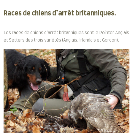
Races de chiens d’arrêt britanniques.
Les races de chiens d’arrêt britanniques sont le Pointer Anglais
et Setters des trois variétés (Anglais, Irlandais et Gordon).