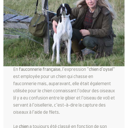
En
fauconnerie française
, l’expression “
chien d’oysel
”
est employée pour un chien qui chasse en
fauconnerie mais, auparavant, elle était également
utilisée pour le chien connaissant l’odeur des oiseaux
(il y a eu confusion entre le gibier et l’oiseau de vol) et
servant à l’oisellerie, c’est-à-dire la capture des
oiseaux à l’aide de filets.
Le
chien
a toujours été classé en fonction de son