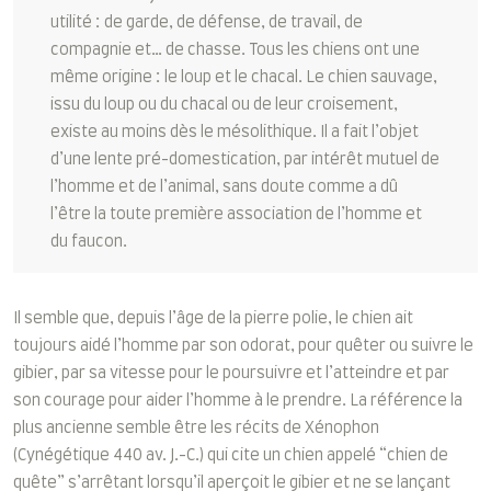
utilité : de garde, de défense, de travail, de
compagnie et… de chasse. Tous les chiens ont une
même origine : le loup et le chacal. Le chien sauvage,
issu du loup ou du chacal ou de leur croisement,
existe au moins dès le mésolithique. Il a fait l’objet
d’une lente pré-domestication, par intérêt mutuel de
l’homme et de l’animal, sans doute comme a dû
l’être la toute première association de l’homme et
du faucon.
Il semble que, depuis l’âge de la pierre polie, le chien ait
toujours aidé l’homme par son odorat, pour quêter ou suivre le
gibier, par sa vitesse pour le poursuivre et l’atteindre et par
son courage pour aider l’homme à le prendre. La référence la
plus ancienne semble être les récits de Xénophon
(Cynégétique 440 av. J.-C.) qui cite un chien appelé “chien de
quête” s’arrêtant lorsqu’il aperçoit le gibier et ne se lançant