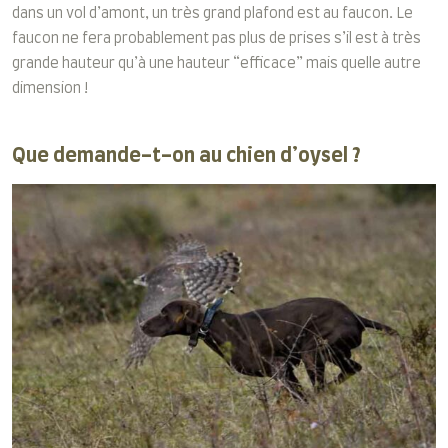
dans un vol d’amont, un très grand plafond est au faucon. Le
faucon ne fera probablement pas plus de prises s’il est à très
grande hauteur qu’à une hauteur “efficace” mais quelle autre
dimension !
Que demande-t-on au chien d’oysel ?