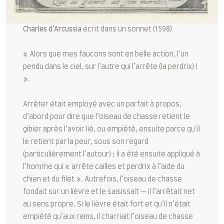
Charles d’Arcussia
écrit dans un sonnet (1598)
« Alors que mes faucons sont en belle action, l’un
pendu dans le ciel, sur l’autre qui l’arrête (la perdrix) !
».
Arrêter était employé avec un parfait à propos,
d’abord pour dire que l’oiseau de chasse retient le
gibier après l’avoir lié, ou empiété, ensuite parce qu’il
le retient par la peur, sous son regard
(particulièrement l’autour) ; il a été ensuite appliqué à
l’homme qui « arrête cailles et perdrix à l’aide du
chien et du filet ». Autrefois, l’oiseau de chasse
fondait sur un lièvre et le saisissait — il l’arrêtait net
au sens propre. Si le lièvre était fort et qu’il n’était
empiété qu’aux reins, il charriait l’oiseau de chasse