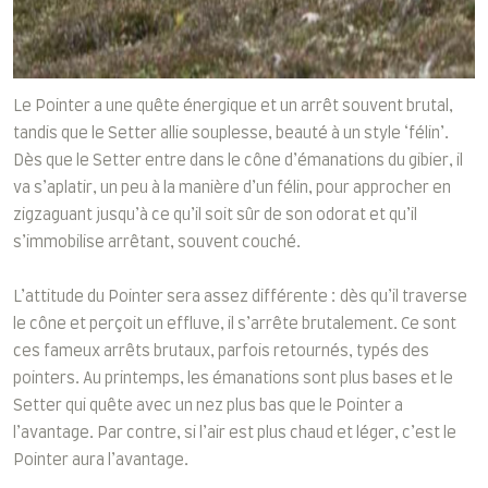
Le Pointer a une quête énergique et un arrêt souvent brutal,
tandis que le Setter allie souplesse, beauté à un style ‘félin’.
Dès que le Setter entre dans le cône d’émanations du gibier, il
va s’aplatir, un peu à la manière d’un félin, pour approcher en
zigzaguant jusqu’à ce qu’il soit sûr de son odorat et qu’il
s’immobilise arrêtant, souvent couché.
L’attitude du Pointer sera assez différente : dès qu’il traverse
le cône et perçoit un effluve, il s’arrête brutalement. Ce sont
ces fameux arrêts brutaux, parfois retournés, typés des
pointers. Au printemps, les émanations sont plus bases et le
Setter qui quête avec un nez plus bas que le Pointer a
l’avantage. Par contre, si l’air est plus chaud et léger, c’est le
Pointer aura l’avantage.