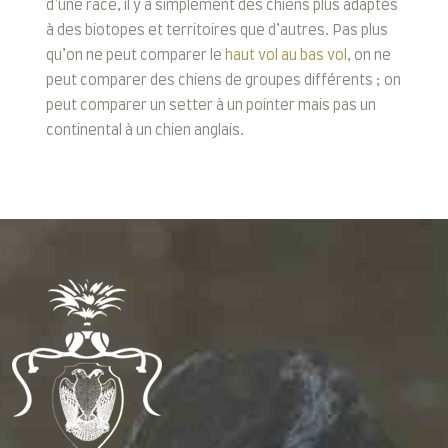
d’une race, il y a simplement des chiens plus adaptés
à des biotopes et territoires que d’autres. Pas plus
qu’on ne peut comparer le
haut vol au bas vol
, on ne
peut comparer des chiens de groupes différents ; on
peut comparer un setter à un pointer mais pas un
continental à un chien anglais.