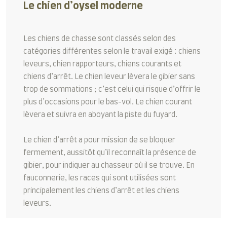
Le chien d’oysel moderne
Les chiens de chasse sont classés selon des
catégories différentes selon le travail exigé : chiens
leveurs, chien rapporteurs, chiens courants et
chiens d’arrêt. Le chien leveur lèvera le gibier sans
trop de sommations ; c’est celui qui risque d’offrir le
plus d’occasions pour le bas-vol. Le chien courant
lèvera et suivra en aboyant la piste du fuyard.
Le chien d’arrêt a pour mission de se bloquer
fermement, aussitôt qu’il reconnaît la présence de
gibier, pour indiquer au chasseur où il se trouve. En
fauconnerie, les races qui sont utilisées sont
principalement les chiens d’arrêt et les chiens
leveurs.