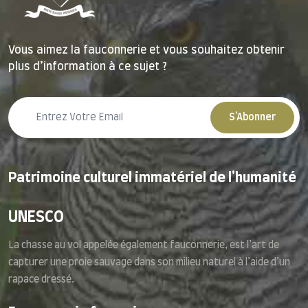
Vous aimez la fauconnerie et vous souhaitez obtenir
plus d’information à ce sujet ?
S'Abonner
Patrimoine culturel immatériel de l'humanité
UNESCO
La chasse au vol appelée également fauconnerie, est l’art de
capturer une proie sauvage dans son milieu naturel à l’aide d’un
rapace dressé.