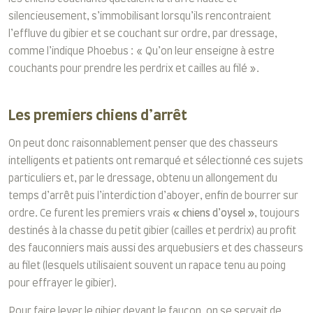
silencieusement, s’immobilisant lorsqu’ils rencontraient
l’effluve du gibier et se couchant sur ordre, par dressage,
comme l’indique Phoebus : « Qu’on leur enseigne à estre
couchants pour prendre les perdrix et cailles au filé ».
Les premiers chiens d’arrêt
On peut donc raisonnablement penser que des chasseurs
intelligents et patients ont remarqué et sélectionné ces sujets
particuliers et, par le dressage, obtenu un allongement du
temps d’arrêt puis l’interdiction d’aboyer, enfin de bourrer sur
ordre. Ce furent les premiers vrais
« chiens d’oysel »
, toujours
destinés à la chasse du petit gibier (cailles et perdrix) au profit
des fauconniers mais aussi des arquebusiers et des chasseurs
au filet (lesquels utilisaient souvent un rapace tenu au poing
pour effrayer le gibier).
Pour faire lever le gibier devant le faucon, on se servait de