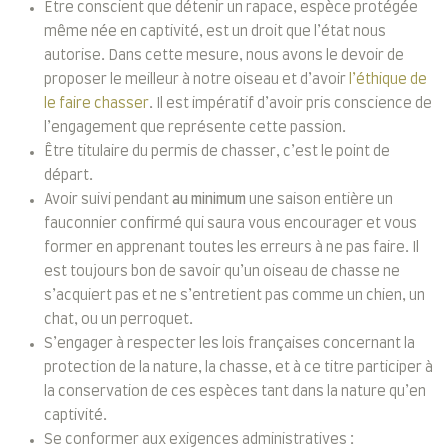
Être conscient que détenir un rapace, espèce protégée
même née en captivité, est un droit que l’état nous
autorise. Dans cette mesure, nous avons le devoir de
proposer le meilleur à notre oiseau et d’avoir
l’éthique de
le faire chasser
. Il est impératif d’avoir pris conscience de
l’engagement que représente cette passion.
Être titulaire du permis de chasser, c’est le point de
départ.
Avoir suivi pendant
au minimum
une saison entière un
fauconnier confirmé qui saura vous encourager et vous
former en apprenant toutes les erreurs à ne pas faire. Il
est toujours bon de savoir qu’un oiseau de chasse ne
s’acquiert pas et ne s’entretient pas comme un chien, un
chat, ou un perroquet.
S’engager à respecter les lois françaises concernant la
protection de la nature, la chasse, et à ce titre participer à
la conservation de ces espèces tant dans la nature qu’en
captivité.
Se conformer aux exigences administratives :