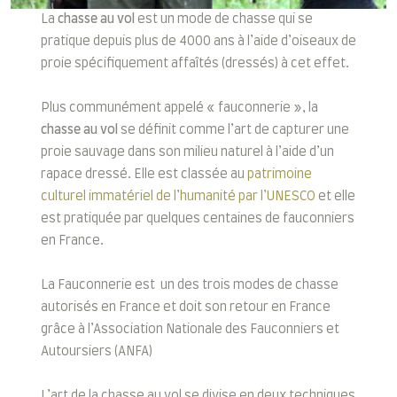
La
chasse au vol
est un mode de chasse qui se
pratique depuis plus de 4000 ans à l’aide d’oiseaux de
proie spécifiquement affaîtés (dressés) à cet effet.
Plus communément appelé « fauconnerie », la
chasse au vol
se définit comme l’art de capturer une
proie sauvage dans son milieu naturel à l’aide d’un
rapace dressé. Elle est classée au
patrimoine
culturel immatériel de l’humanité par l’UNESCO
et elle
est pratiquée par quelques centaines de fauconniers
en France.
La Fauconnerie est un des trois modes de chasse
autorisés en France et doit son retour en France
grâce à l’Association Nationale des Fauconniers et
Autoursiers (ANFA)
L’art de la chasse au vol se divise en deux techniques