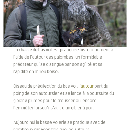
La
chasse de bas vol
est pratiquée historiquement à
l’aide de l’autour des palombes, un formidable
prédateur qui se distingue par son agilité et sa
rapidité en milieu boisé.
Oiseau de prédilection du bas vol, l’
autour
part du
poing de son autoursier et se lance à la poursuite du
gibier à plumes pour le trousser ou encore
l’empiéter lorsqu’il s’agit d’un gibier à poil.
Aujourd’hui la basse volerie se pratique avec de
nombreux rapaces tels que les autours