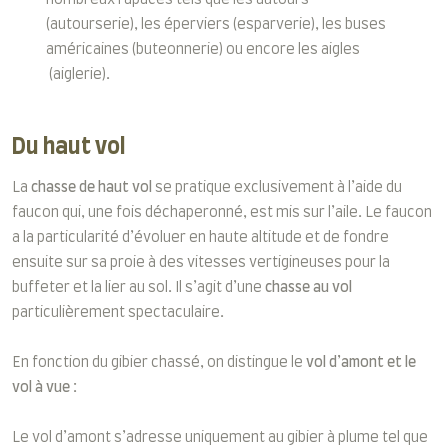
(autourserie), les éperviers (esparverie), les buses
américaines (buteonnerie) ou encore les aigles
(aiglerie).
Du haut vol
La
chasse de haut vol
se pratique exclusivement à l’aide du
faucon qui, une fois déchaperonné, est mis sur l’aile. Le faucon
a la particularité d’évoluer en haute altitude et de fondre
ensuite sur sa proie à des vitesses vertigineuses pour la
buffeter et la lier au sol. Il s’agit d’une
chasse au vol
particulièrement spectaculaire.
En fonction du gibier chassé, on distingue le
vol d’amont et le
vol à vue
:
Le vol d’amont s’adresse uniquement au gibier à plume tel que