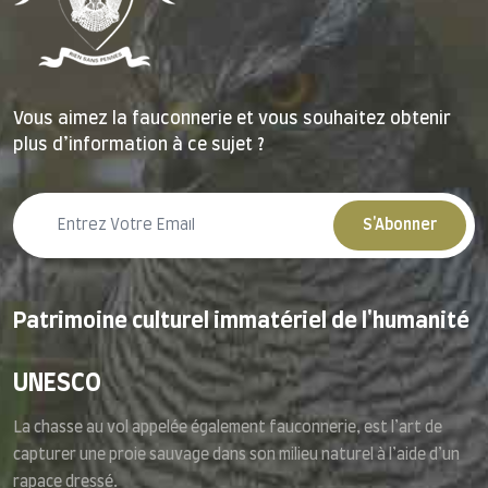
Vous aimez la fauconnerie et vous souhaitez obtenir
plus d’information à ce sujet ?
S'Abonner
Patrimoine culturel immatériel de l'humanité
UNESCO
La chasse au vol appelée également fauconnerie, est l’art de
capturer une proie sauvage dans son milieu naturel à l’aide d’un
rapace dressé.