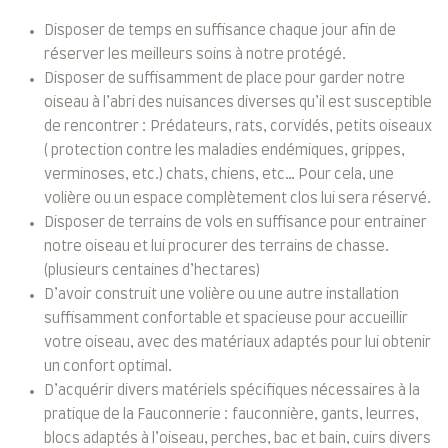
Disposer de temps en suffisance chaque jour afin de
réserver les meilleurs soins à notre protégé.
Disposer de suffisamment de place pour garder notre
oiseau à l’abri des nuisances diverses qu’il est susceptible
de rencontrer : Prédateurs, rats, corvidés, petits oiseaux
( protection contre les maladies endémiques, grippes,
verminoses, etc.) chats, chiens, etc… Pour cela, une
volière ou un espace complètement clos lui sera réservé.
Disposer de terrains de vols en suffisance pour entrainer
notre oiseau et lui procurer des terrains de chasse.
(plusieurs centaines d’hectares)
D’avoir construit une volière ou une autre installation
suffisamment confortable et spacieuse pour accueillir
votre oiseau, avec des matériaux adaptés pour lui obtenir
un confort optimal.
D’acquérir divers matériels spécifiques nécessaires à la
pratique de la Fauconnerie : fauconnière, gants, leurres,
blocs adaptés à l’oiseau, perches, bac et bain, cuirs divers