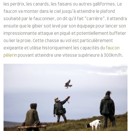
les perdrix, les canards, les faisans ou autres galliformes. Le
faucon va monter dans le ciel jusqu’à atteindre le plafond
souhaité par le fauconnier, on dit qu’il fait “carrière”. Il attendra
ensuite que le gibier soit levé par son équipage pour lancer son
impressionnante attaque en piqué et potentiellement buffeter
ou lier la proie. Cette chasse au vol est particulièrement
exigeante et utilise historiquement les capacités du
faucon
pèlerin
pouvant atteindre une vitesse supérieure à 300km/h.